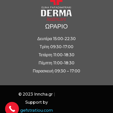
ΩΡΑΡΙΟ
Δευτέρα 15:00-22:30
Τρίτη 09:30-17:00
Τετάρτη 11:00-18:30
Πέμπτη 11:00-18:30
Παρασκευή 09:30 – 17:00
© 2023
Inncha.gr
|
Support by
gefstratiou.com