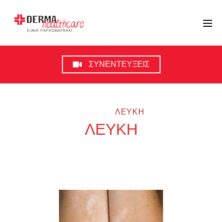
ΣΥΝΕΝΤΕΥΞΕΙΣ
HOME
ΛΕΥΚΗ
ΛΕΥΚΗ