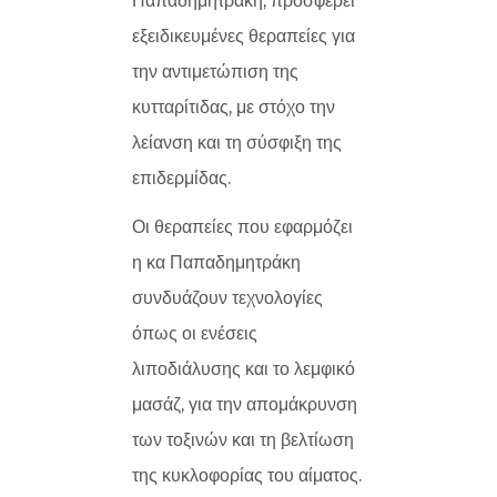
Παπαδημητράκη, προσφέρει
εξειδικευμένες θεραπείες για
την αντιμετώπιση της
κυτταρίτιδας, με στόχο την
λείανση και τη σύσφιξη της
επιδερμίδας.
Οι θεραπείες που εφαρμόζει
η κα Παπαδημητράκη
συνδυάζουν τεχνολογίες
όπως οι ενέσεις
λιποδιάλυσης και το λεμφικό
μασάζ, για την απομάκρυνση
των τοξινών και τη βελτίωση
της κυκλοφορίας του αίματος.