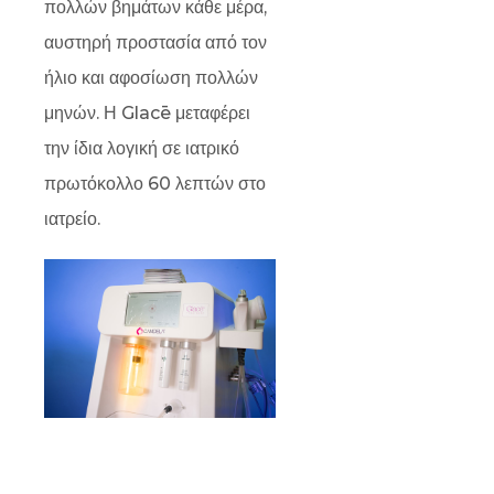
πολλών βημάτων κάθε μέρα,
αυστηρή προστασία από τον
ήλιο και αφοσίωση πολλών
μηνών. Η Glacē μεταφέρει
την ίδια λογική σε ιατρικό
πρωτόκολλο 60 λεπτών στο
ιατρείο.