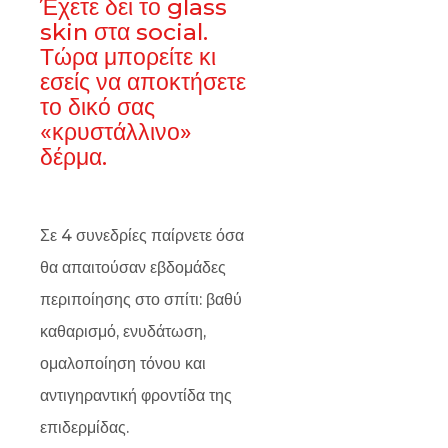
Έχετε δει το glass
skin στα social.
Τώρα μπορείτε κι
εσείς να αποκτήσετε
το δικό σας
«κρυστάλλινο»
δέρμα.
Σε 4 συνεδρίες παίρνετε όσα
θα απαιτούσαν εβδομάδες
περιποίησης στο σπίτι: βαθύ
καθαρισμό, ενυδάτωση,
ομαλοποίηση τόνου και
αντιγηραντική φροντίδα της
επιδερμίδας.