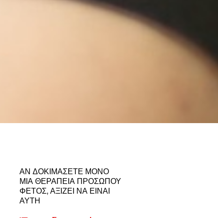
ΑΝ ΔΟΚΙΜΆΣΕΤΕ ΜΌΝΟ
ΜΊΑ ΘΕΡΑΠΕΊΑ ΠΡΟΣΏΠΟΥ
ΦΈΤΟΣ, ΑΞΊΖΕΙ ΝΑ ΕΊΝΑΙ
ΑΥΤΉ