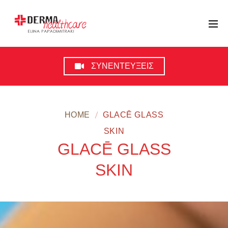
ΣΥΝΕΝΤΕΥΞΕΙΣ
HOME
GLACĒ GLASS
SKIN
GLACĒ GLASS
SKIN