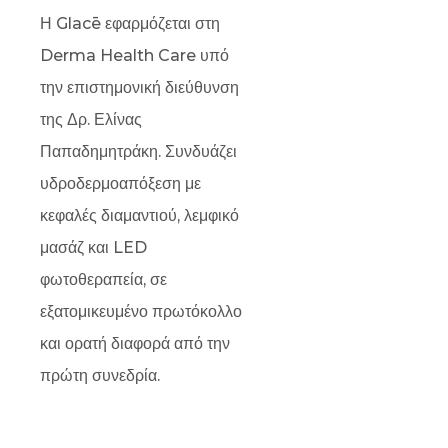
Η Glacē εφαρμόζεται στη
Derma Health Care υπό
την επιστημονική διεύθυνση
της Δρ. Ελίνας
Παπαδημητράκη. Συνδυάζει
υδροδερμοαπόξεση με
κεφαλές διαμαντιού, λεμφικό
μασάζ και LED
φωτοθεραπεία, σε
εξατομικευμένο πρωτόκολλο
και ορατή διαφορά από την
πρώτη συνεδρία.