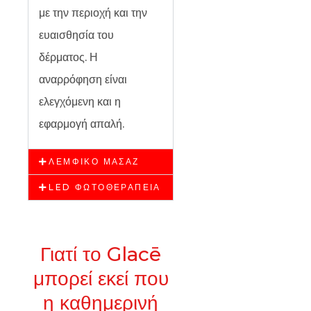
με την περιοχή και την
ευαισθησία του
δέρματος. Η
αναρρόφηση είναι
ελεγχόμενη και η
εφαρμογή απαλή.
ΛΕΜΦΙΚΌ ΜΑΣΆΖ
LED ΦΩΤΟΘΕΡΑΠΕΊΑ
Γιατί το Glacē
μπορεί εκεί που
η καθημερινή