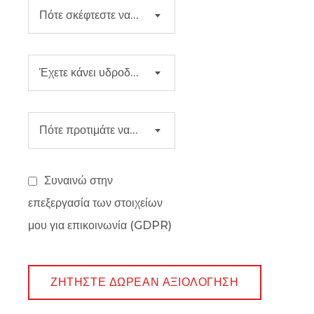
Πότε σκέφτεστε να ξεκινήσετε;
Έχετε κάνει υδροδερμοαπόξεση, hydrafacial ή παρόμοια θεραπεία στο παρελθόν;
Πότε προτιμάτε να επικοινωνήσουμε μαζί σας;
Συναινώ στην
επεξεργασία των στοιχείων
μου για επικοινωνία (GDPR)