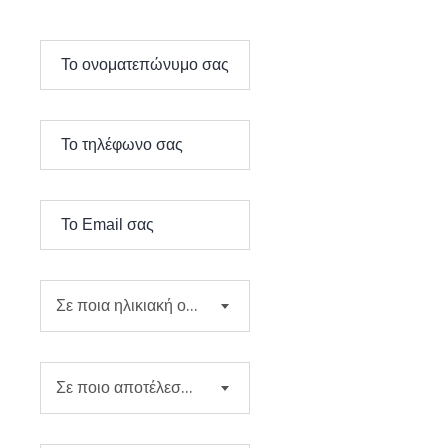
Σε ποια ηλικιακή ομάδα ανήκετε;
Σε ποιο αποτέλεσμα δίνετε προτεραιότητα;